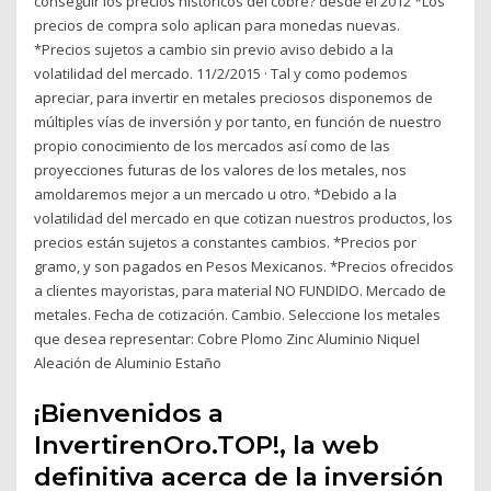
conseguir los precios históricos del cobre? desde el 2012 *Los
precios de compra solo aplican para monedas nuevas.
*Precios sujetos a cambio sin previo aviso debido a la
volatilidad del mercado. 11/2/2015 · Tal y como podemos
apreciar, para invertir en metales preciosos disponemos de
múltiples vías de inversión y por tanto, en función de nuestro
propio conocimiento de los mercados así como de las
proyecciones futuras de los valores de los metales, nos
amoldaremos mejor a un mercado u otro. *Debido a la
volatilidad del mercado en que cotizan nuestros productos, los
precios están sujetos a constantes cambios. *Precios por
gramo, y son pagados en Pesos Mexicanos. *Precios ofrecidos
a clientes mayoristas, para material NO FUNDIDO. Mercado de
metales. Fecha de cotización. Cambio. Seleccione los metales
que desea representar: Cobre Plomo Zinc Aluminio Niquel
Aleación de Aluminio Estaño
¡Bienvenidos a
InvertirenOro.TOP!, la web
definitiva acerca de la inversión