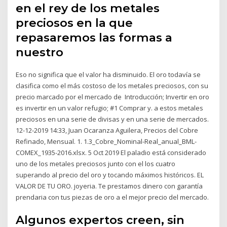
en el rey de los metales
preciosos en la que
repasaremos las formas a
nuestro
Eso no significa que el valor ha disminuido. El oro todavía se
clasifica como el más costoso de los metales preciosos, con su
precio marcado por el mercado de Introducción; Invertir en oro
es invertir en un valor refugio; #1 Comprar y. a estos metales
preciosos en una serie de divisas y en una serie de mercados.
12-12-2019 14:33, Juan Ocaranza Aguilera, Precios del Cobre
Refinado, Mensual. 1. 1.3_Cobre_Nominal-Real_anual_BML-
COMEX_1935-2016.xlsx. 5 Oct 2019 El paladio está considerado
uno de los metales preciosos junto con el los cuatro
superando al precio del oro y tocando máximos históricos. EL
VALOR DE TU ORO. joyeria. Te prestamos dinero con garantía
prendaria con tus piezas de oro a el mejor precio del mercado.
Algunos expertos creen, sin