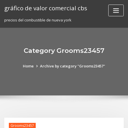
Skip
gráfico de valor comercial cbs
to
content
precios del combustible de nueva york
Category Grooms23457
Home
Archive by category "Grooms23457"
Grooms23457