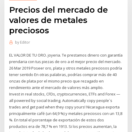
Precios del mercado de
valores de metales
preciosos
by
Editor
EL VALOR DE TU ORO. joyeria. Te prestamos dinero con garantía
prendaria con tus piezas de oro a el mejor precio del mercado.
26 Mar 2019 Poseer oro, plata y otros metales preciosos podría
tener sentido En otras palabras, podrías comprar más de 40
onzas de plata por el mismo precio que rezagado en
rendimiento ante el mercado de valores más amplio.
Invest in real stocks, CFDs, cryptocurrencies, ETFs and Forex —
all powered by social trading. Automatically copy people`s
trades and get paid when they copy yours! Nicaragua exporta
principalmente café (un 64,9 %) y metales preciosos con un 13,8
%. En total el porcentaje de exportación de estos dos
productos era de 78,7 % en 1913. Si los precios aumentan, la