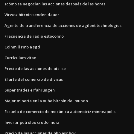
¿cómo se negocian las acciones después de las horas_
Virwox bitcoin senden dauer
Agente de transferencia de acciones de agilent technologies
Frecuencia de radio estocolmo
Coinmill rmb a sgd
Currículum vitae
Precio de las acciones de otc lse
El arte del comercio de divisas
Super trades erfahrungen
Mejor minería en la nube bitcoin del mundo
Escuela de comercio de mecánica automotriz minneapolis
Invertir petróleo crudo india
Precio de las acciones de bhp asx hoy