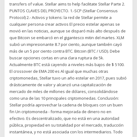
transfers of value. Stellar aims to help facilitate Stellar Parte 2.
PUNTOS CLAVES DEL PROYECTO. 1.-SCP (Stellar Consensus
Protocol) 2.- Activos y tokens: la red de Stellar permite a
cualquier persona crear activos El precio estelar apenas se
movió en las noticias, aunque se disparó más alto después de
que Bitcoin se embarcó en el gigantesco mitin del martes. XLM
subió un impresionante 8.7 por ciento, aunque también cayó
más de un 5 por ciento contra BTC. Bitcoin (BTC / USD). Debe
buscar opciones cortas en una clara ruptura de 5k.
Actualmente BTC está cayendo a niveles más bajos de $ 5100.
El crossover de EMA 200 es Al igual que muchas otras
criptomonedas, Stellar tuvo un año estelar en 2017, pues subió
drásticamente de valor y alcanzó una capitalización de
mercado de miles de millones de dólares, consolidándose
como una de las 10 principales criptomonedas. Conclusión:
Stellar podría aprovechar la cadena de bloques con un buen
fin Un criptomoneda - forma mejorada de dinero no en
efectivo. Es descentralizado, que no está en una autoridad
pública, propiedad en su totalidad por el mercado, traducción
instantánea, y no está asociada con los intermediarios. Todo