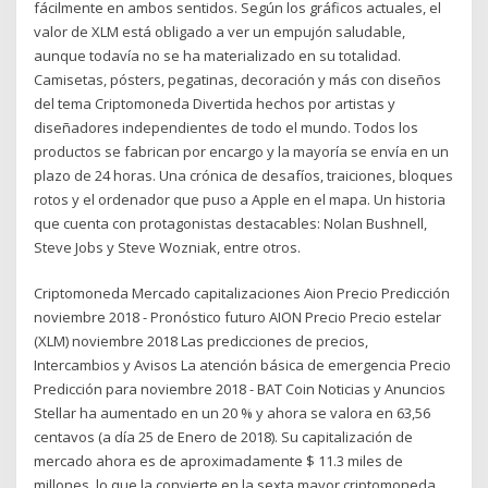
fácilmente en ambos sentidos. Según los gráficos actuales, el
valor de XLM está obligado a ver un empujón saludable,
aunque todavía no se ha materializado en su totalidad.
Camisetas, pósters, pegatinas, decoración y más con diseños
del tema Criptomoneda Divertida hechos por artistas y
diseñadores independientes de todo el mundo. Todos los
productos se fabrican por encargo y la mayoría se envía en un
plazo de 24 horas. Una crónica de desafíos, traiciones, bloques
rotos y el ordenador que puso a Apple en el mapa. Un historia
que cuenta con protagonistas destacables: Nolan Bushnell,
Steve Jobs y Steve Wozniak, entre otros.
Criptomoneda Mercado capitalizaciones Aion Precio Predicción
noviembre 2018 - Pronóstico futuro AION Precio Precio estelar
(XLM) noviembre 2018 Las predicciones de precios,
Intercambios y Avisos La atención básica de emergencia Precio
Predicción para noviembre 2018 - BAT Coin Noticias y Anuncios
Stellar ha aumentado en un 20 % y ahora se valora en 63,56
centavos (a día 25 de Enero de 2018). Su capitalización de
mercado ahora es de aproximadamente $ 11.3 miles de
millones, lo que la convierte en la sexta mayor criptomoneda