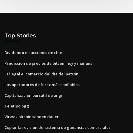
Top Stories
Dividendo en acciones de clne
Predicción de precios de bitcoin hoy y mañana
Es ilegal el comercio del día del patrón
Los operadores de forex más confiables
Capitalización bursátil de angi
Teletipo bgg
Virwox bitcoin senden dauer
Copiar la revisión del sistema de ganancias comerciales