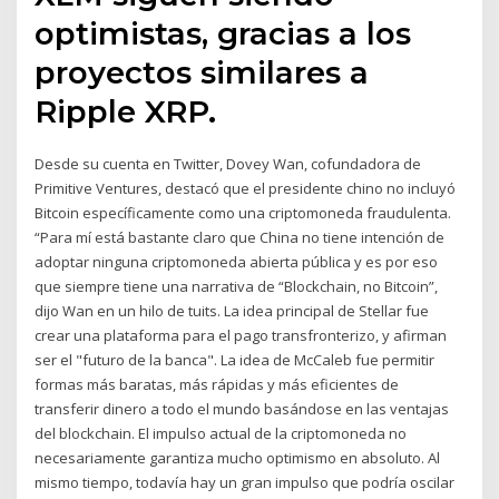
optimistas, gracias a los
proyectos similares a
Ripple XRP.
Desde su cuenta en Twitter, Dovey Wan, cofundadora de
Primitive Ventures, destacó que el presidente chino no incluyó
Bitcoin específicamente como una criptomoneda fraudulenta.
“Para mí está bastante claro que China no tiene intención de
adoptar ninguna criptomoneda abierta pública y es por eso
que siempre tiene una narrativa de “Blockchain, no Bitcoin”,
dijo Wan en un hilo de tuits. La idea principal de Stellar fue
crear una plataforma para el pago transfronterizo, y afirman
ser el "futuro de la banca". La idea de McCaleb fue permitir
formas más baratas, más rápidas y más eficientes de
transferir dinero a todo el mundo basándose en las ventajas
del blockchain. El impulso actual de la criptomoneda no
necesariamente garantiza mucho optimismo en absoluto. Al
mismo tiempo, todavía hay un gran impulso que podría oscilar