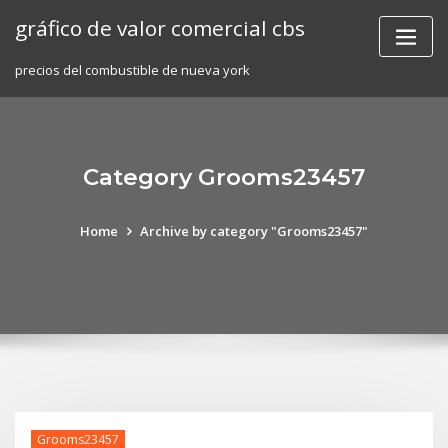
Skip
gráfico de valor comercial cbs
to
content
precios del combustible de nueva york
Category Grooms23457
Home
Archive by category "Grooms23457"
Grooms23457