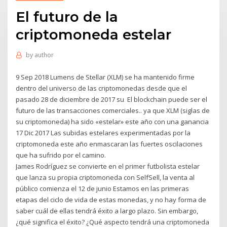
El futuro de la
criptomoneda estelar
by
author
9 Sep 2018 Lumens de Stellar (XLM) se ha mantenido firme
dentro del universo de las criptomonedas desde que el
pasado 28 de diciembre de 2017 su El blockchain puede ser el
futuro de las transacciones comerciales.. ya que XLM (siglas de
su criptomoneda) ha sido «estelar» este año con una ganancia
17 Dic 2017 Las subidas estelares experimentadas por la
criptomoneda este año enmascaran las fuertes oscilaciones
que ha sufrido por el camino.
James Rodríguez se convierte en el primer futbolista estelar
que lanza su propia criptomoneda con SelfSell, la venta al
público comienza el 12 de junio Estamos en las primeras
etapas del ciclo de vida de estas monedas, y no hay forma de
saber cuál de ellas tendrá éxito a largo plazo. Sin embargo,
¿qué significa el éxito? ¿Qué aspecto tendrá una criptomoneda